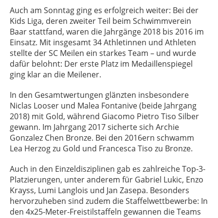
Auch am Sonntag ging es erfolgreich weiter: Bei der
Kids Liga, deren zweiter Teil beim Schwimmverein
Baar stattfand, waren die Jahrgänge 2018 bis 2016 im
Einsatz. Mit insgesamt 34 Athletinnen und Athleten
stellte der SC Meilen ein starkes Team – und wurde
dafür belohnt: Der erste Platz im Medaillenspiegel
ging klar an die Meilener.
In den Gesamtwertungen glänzten insbesondere
Niclas Looser und Malea Fontanive (beide Jahrgang
2018) mit Gold, während Giacomo Pietro Tiso Silber
gewann. Im Jahrgang 2017 sicherte sich Archie
Gonzalez Chen Bronze. Bei den 2016ern schwamm
Lea Herzog zu Gold und Francesca Tiso zu Bronze.
Auch in den Einzeldisziplinen gab es zahlreiche Top-3-
Platzierungen, unter anderem für Gabriel Lukic, Enzo
Krayss, Lumi Langlois und Jan Zasepa. Besonders
hervorzuheben sind zudem die Staffelwettbewerbe: In
den 4x25-Meter-Freistilstaffeln gewannen die Teams