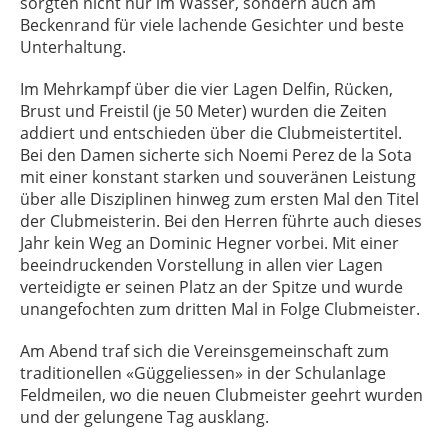
sorgten nicht nur im Wasser, sondern auch am
Beckenrand für viele lachende Gesichter und beste
Unterhaltung.
Im Mehrkampf über die vier Lagen Delfin, Rücken,
Brust und Freistil (je 50 Meter) wurden die Zeiten
addiert und entschieden über die Clubmeistertitel.
Bei den Damen sicherte sich Noemi Perez de la Sota
mit einer konstant starken und souveränen Leistung
über alle Disziplinen hinweg zum ersten Mal den Titel
der Clubmeisterin. Bei den Herren führte auch dieses
Jahr kein Weg an Dominic Hegner vorbei. Mit einer
beeindruckenden Vorstellung in allen vier Lagen
verteidigte er seinen Platz an der Spitze und wurde
unangefochten zum dritten Mal in Folge Clubmeister.
Am Abend traf sich die Vereinsgemeinschaft zum
traditionellen «Güggeliessen» in der Schulanlage
Feldmeilen, wo die neuen Clubmeister geehrt wurden
und der gelungene Tag ausklang.