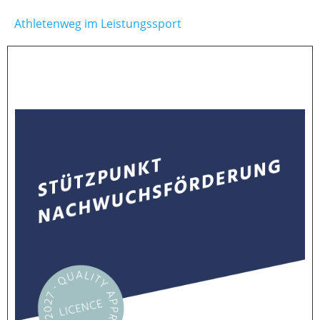
Athletenweg im Leistungssport