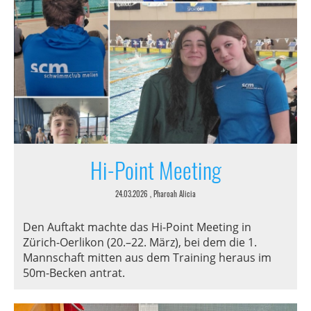
Hi-Point Meeting
24.03.2026
, Pharoah Alicia
Den Auftakt machte das Hi-Point Meeting in
Zürich-Oerlikon (20.–22. März), bei dem die 1.
Mannschaft mitten aus dem Training heraus im
50m-Becken antrat.