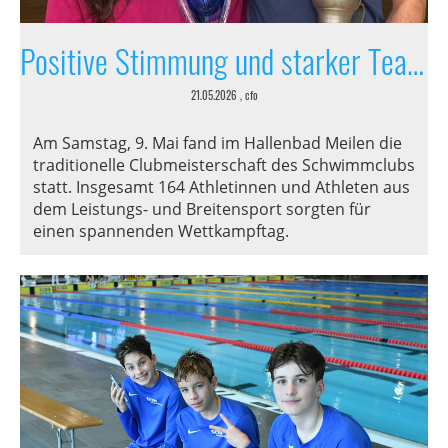
Positive Stimmung und starker Teamgeist
21.05.2026
, cfo
Am Samstag, 9. Mai fand im Hallenbad Meilen die
traditionelle Clubmeisterschaft des Schwimmclubs
statt. Insgesamt 164 Athletinnen und Athleten aus
dem Leistungs- und Breitensport sorgten für
einen spannenden Wettkampftag.