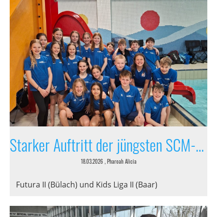
Starker Auftritt der jüngsten SCM-Schwimmer
18.03.2026
, Pharoah Alicia
Futura II (Bülach) und Kids Liga II (Baar)