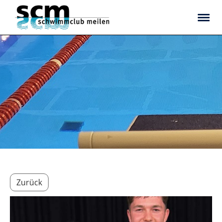
Zurück