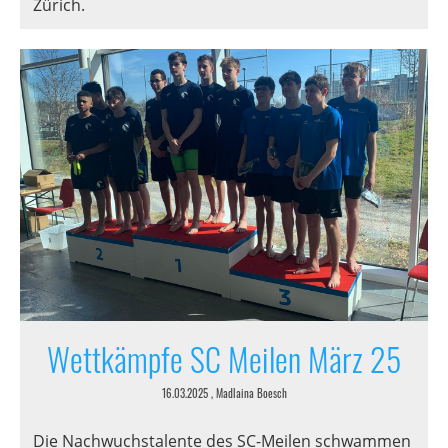
Zürich.
Wettkämpfe SC Meilen März 25
16.03.2025
, Madlaina Boesch
Die Nachwuchstalente des SC-Meilen schwammen