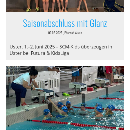
Saisonabschluss mit Glanz
03.06.2025
, Pharoah Alicia
Uster, 1.–2. Juni 2025 – SCM-Kids überzeugen in
Uster bei Futura & KidsLiga