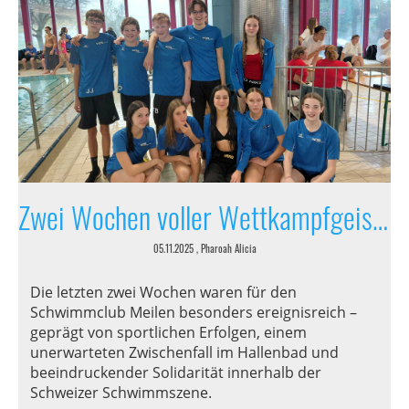
Zwei Wochen voller Wettkampfgeist, Gemeinschaft und Flexibilität
05.11.2025
, Pharoah Alicia
Die letzten zwei Wochen waren für den
Schwimmclub Meilen besonders ereignisreich –
geprägt von sportlichen Erfolgen, einem
unerwarteten Zwischenfall im Hallenbad und
beeindruckender Solidarität innerhalb der
Schweizer Schwimmszene.