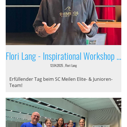
Flori Lang - Inspirational Workshop - Träume / Ziele
12.04.2025
, Flori Lang
Erfüllender Tag beim SC Meilen Elite- & Junioren-
Team!