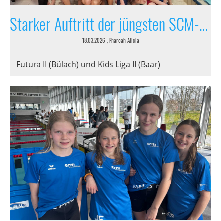
Starker Auftritt der jüngsten SCM-Schwimmer
18.03.2026
, Pharoah Alicia
Futura II (Bülach) und Kids Liga II (Baar)