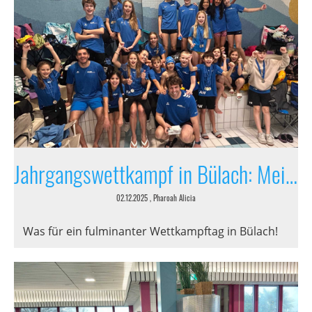
Jahrgangswettkampf in Bülach: Meilen glänzt im Wasser
02.12.2025
, Pharoah Alicia
Was für ein fulminanter Wettkampftag in Bülach!