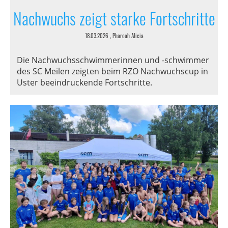
Nachwuchs zeigt starke Fortschritte
18.03.2026
, Pharoah Alicia
Die Nachwuchsschwimmerinnen und -schwimmer
des SC Meilen zeigten beim RZO Nachwuchscup in
Uster beeindruckende Fortschritte.