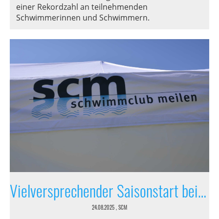
einer Rekordzahl an teilnehmenden
Schwimmerinnen und Schwimmern.
Vielversprechender Saisonstart beim Schwimmclub Meilen
24.08.2025
, SCM