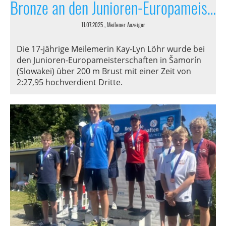
Bronze an den Junioren-Europameisterschaften
11.07.2025
, Meilener Anzeiger
Die 17-jährige Meilemerin Kay-Lyn Löhr wurde bei
den Junioren-Europameisterschaften in Šamorín
(Slowakei) über 200 m Brust mit einer Zeit von
2:27,95 hochverdient Dritte.