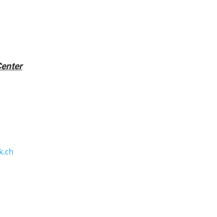
enter
k.ch