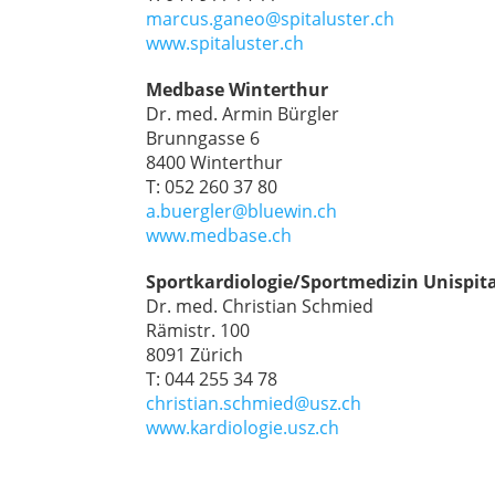
marcus.ganeo@spitaluster.ch
www.spitaluster.ch
Medbase Winterthur
Dr. med. Armin Bürgler
Brunngasse 6
8400 Winterthur
T: 052 260 37 80
a.buergler@bluewin.ch
www.medbase.ch
Sportkardiologie/Sportmedizin Unispita
Dr. med. Christian Schmied
Rämistr. 100
8091 Zürich
T: 044 255 34 78
christian.schmied@usz.ch
www.kardiologie.usz.ch