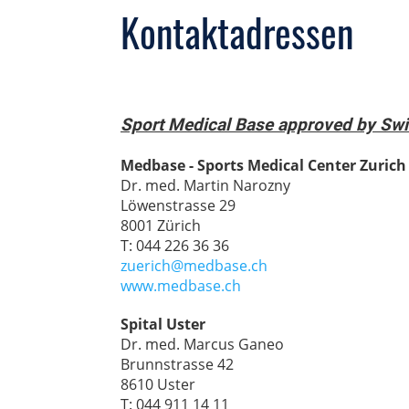
Kontaktadressen
Sport Medical Base approved by Sw
Medbase - Sports Medical Center Zurich
Dr. med. Martin Narozny
Löwenstrasse 29
8001 Zürich
T: 044 226 36 36
zuerich@medbase.ch
www.medbase.ch
Spital Uster
Dr. med. Marcus Ganeo
Brunnstrasse 42
8610 Uster
T: 044 911 14 11