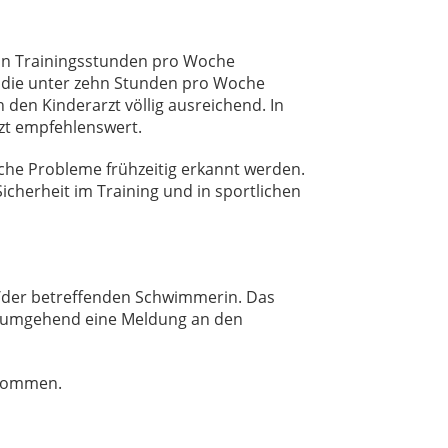
zehn Trainingsstunden pro Woche
rn, die unter zehn Stunden pro Woche
 den Kinderarzt völlig ausreichend. In
zt empfehlenswert.
iche Probleme frühzeitig erkannt werden.
cherheit im Training und in sportlichen
s/der betreffenden Schwimmerin. Das
ss umgehend eine Meldung an den
rnommen.