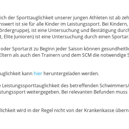
ich der Sporttauglichkeit unserer jungen Athleten ist ab 
nswert ist sie für alle Kinder im Leistungssport. Bei Kinde
fördergruppe), ist eine Untersuchung und Bestätigung durch
Elite Junioren) ist eine Untersuchung durch einen Sportar
 oder Sportarzt zu Beginn jeder Saison können gesundheitl
Eltern als auch den Trainern und dem SCM die notwendige Si
uglichkeit kann
hier
heruntergeladen werden.
die Leistungssporttauglichkeit des betreffenden Schwimmer
eistungssport weitergegeben. Bei relevanten Befunden mu
lichkeit wird in der Regel nicht von der Krankenkasse übe