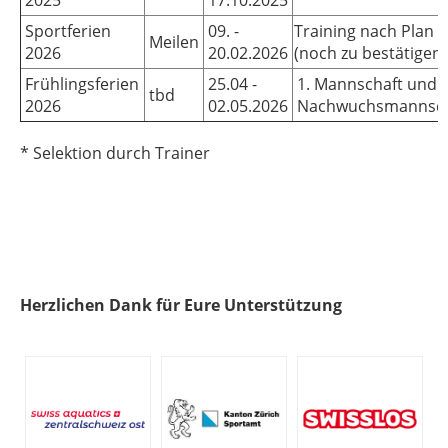
2025
17.10.2025
Sportferien
09. -
Training nach Plan
Meilen
2026
20.02.2026
(noch zu bestätigen)
Frühlingsferien
25.04 -
1. Mannschaft und
tbd
2026
02.05.2026
Nachwuchsmannsch
* Selektion durch Trainer
Herzlichen Dank für Eure Unterstützung